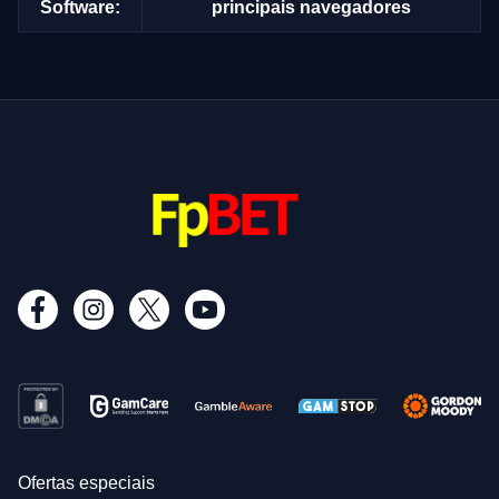
Software:
principais navegadores
Ofertas especiais