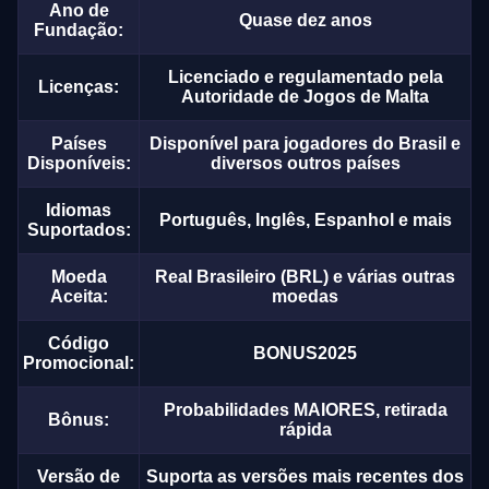
Ano de
Quase dez anos
Fundação:
Licenciado e regulamentado pela
Licenças:
Autoridade de Jogos de Malta
Países
Disponível para jogadores do Brasil e
Disponíveis:
diversos outros países
Idiomas
Português, Inglês, Espanhol e mais
Suportados:
Moeda
Real Brasileiro (BRL) e várias outras
Aceita:
moedas
Código
BONUS2025
Promocional:
Probabilidades MAIORES, retirada
Bônus:
rápida
Versão de
Suporta as versões mais recentes dos