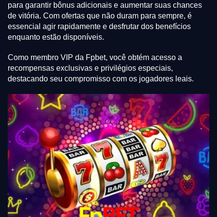
para garantir bônus adicionais e aumentar suas chances
de vitória. Com ofertas que não duram para sempre, é
essencial agir rapidamente e desfrutar dos benefícios
enquanto estão disponíveis.
Como membro VIP da Fpbet, você obtém acesso a
recompensas exclusivas e privilégios especiais,
destacando seu compromisso com os jogadores leais.