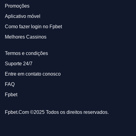
Promoções
Aplicativo móvel
Como fazer login no Fpbet
Melhores Cassinos
Termos e condições
Suporte 24/7
Entre em contato conosco
FAQ
Fpbet
Fpbet.Com ©2025 Todos os direitos reservados.