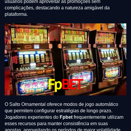
usuários podem aproveitar as promoções sem
complicações, destacando a natureza amigável da
plataforma.
O Salto Ornamental oferece modos de jogo automático
que permitem configurar estratégias de longo prazo.
Jogadores experientes do
Fpbet
frequentemente utilizam
esses recursos para manter consistência em suas
apostas, aproveitando os períodos de maior volatilidade