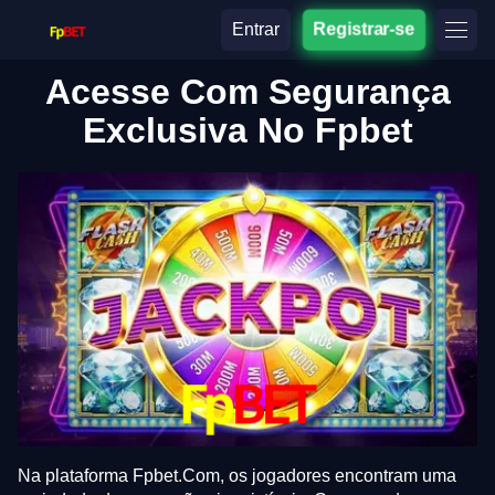
Entrar
Registrar-se
Acesse Com Segurança
Exclusiva No Fpbet
Na plataforma Fpbet.Com, os jogadores encontram uma