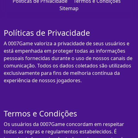
Políticas de Privacidade
Termos e Condições
Sitemap
Políticas de Privacidade
A 0007Game valoriza a privacidade de seus usuários e
está empenhada em proteger todas as informações
pessoais fornecidas durante o uso de nossos canais de
comunicação. Todos os dados coletados são utilizados
exclusivamente para fins de melhoria contínua da
experiência de nossos jogadores.
Termos e Condições
Os usuários da 0007Game concordam em respeitar
todas as regras e regulamentos estabelecidos. É