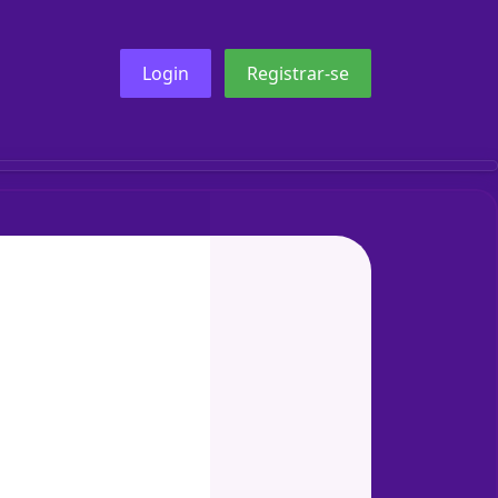
Login
Registrar-se