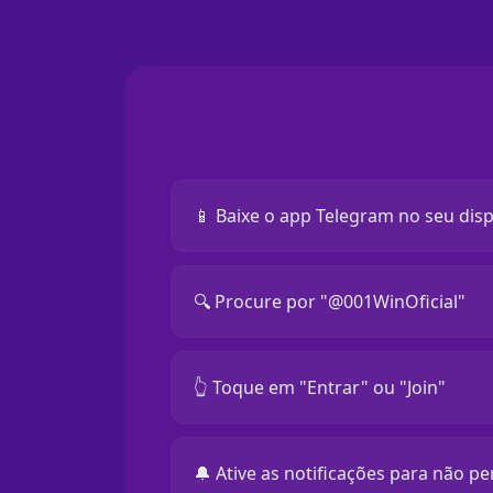
📱 Baixe o app Telegram no seu disp
🔍 Procure por "@001WinOficial"
👆 Toque em "Entrar" ou "Join"
🔔 Ative as notificações para não p