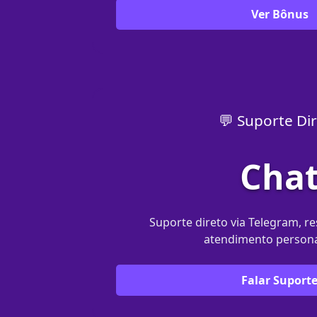
Ver Bônus
💬 Suporte Di
Cha
Suporte direto via Telegram, r
atendimento persona
Falar Suport