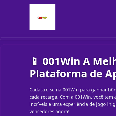
📱 001Win A Mel
Plataforma de A
Cadastre-se na 001Win para ganhar bôn
cada recarga. Com a 001Win, você tem 
incríveis e uma experiência de jogo inig
vencedores agora!