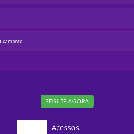
a
aticamente
SEGUIR AGORA
Acessos