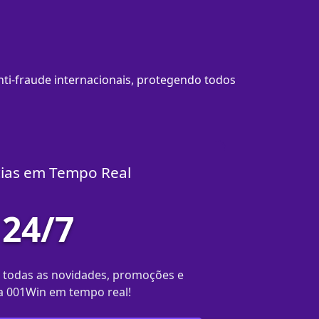
nti-fraude internacionais, protegendo todos
cias em Tempo Real
24/7
e todas as novidades, promoções e
a 001Win em tempo real!