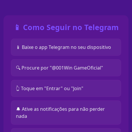
📱 Como Seguir no Telegram
📱 Baixe o app Telegram no seu dispositivo
🔍 Procure por "@001Win GameOficial"
👆 Toque em "Entrar" ou "Join"
🔔 Ative as notificações para não perder
nada