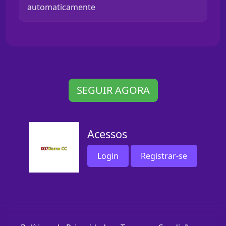
automaticamente
SEGUIR AGORA
Acessos
Login
Registrar-se