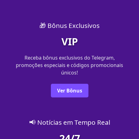
🎁 Bônus Exclusivos
VIP
Receba bônus exclusivos do Telegram,
promoções especiais e códigos promocionais
únicos!
Ver Bônus
📢 Notícias em Tempo Real
24/7