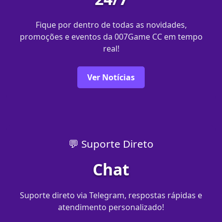
Fique por dentro de todas as novidades,
promoções e eventos da 007Game CC em tempo
real!
Ver Notícias
💬 Suporte Direto
Chat
Suporte direto via Telegram, respostas rápidas e
atendimento personalizado!