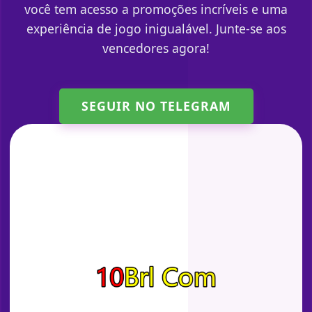
você tem acesso a promoções incríveis e uma
experiência de jogo inigualável. Junte-se aos
vencedores agora!
SEGUIR NO TELEGRAM