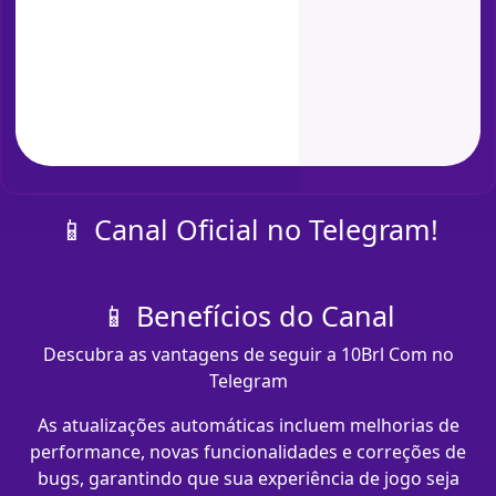
📱 Canal Oficial no Telegram!
📱 Benefícios do Canal
Descubra as vantagens de seguir a 10Brl Com no
Telegram
As atualizações automáticas incluem melhorias de
performance, novas funcionalidades e correções de
bugs, garantindo que sua experiência de jogo seja