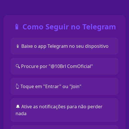
📱 Como Seguir no Telegram
📱 Baixe o app Telegram no seu dispositivo
🔍 Procure por "@10Brl ComOficial"
👆 Toque em "Entrar" ou "Join"
🔔 Ative as notificações para não perder
nada