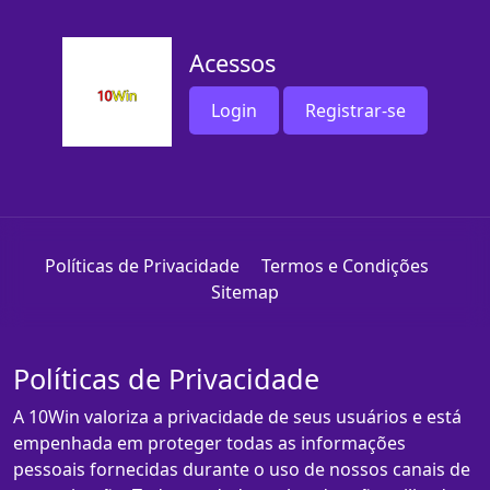
Acessos
Login
Registrar-se
Políticas de Privacidade
Termos e Condições
Sitemap
Políticas de Privacidade
A 10Win valoriza a privacidade de seus usuários e está
empenhada em proteger todas as informações
pessoais fornecidas durante o uso de nossos canais de