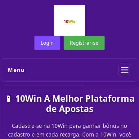
Login
Registrar-se
Menu
📱 10Win A Melhor Plataforma
de Apostas
Cadastre-se na 10Win para ganhar bônus no
cadastro e em cada recarga. Com a 10Win, você