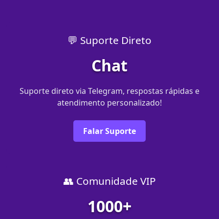
💬 Suporte Direto
Chat
Suporte direto via Telegram, respostas rápidas e
atendimento personalizado!
Falar Suporte
👥 Comunidade VIP
1000+