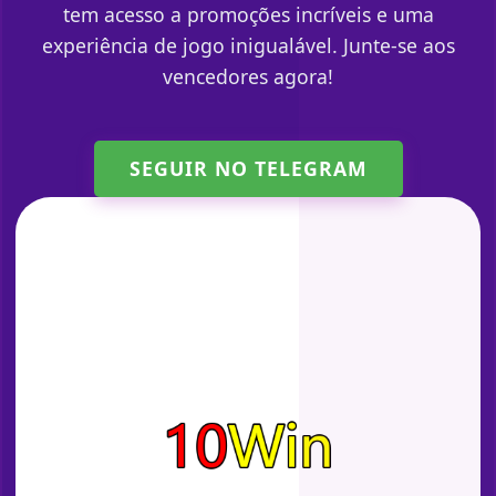
tem acesso a promoções incríveis e uma
experiência de jogo inigualável. Junte-se aos
vencedores agora!
SEGUIR NO TELEGRAM