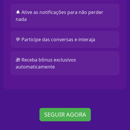
🔔 Ative as notificações para não perder
nada
💬 Participe das conversas e interaja
🎁 Receba bônus exclusivos
automaticamente
SEGUIR AGORA