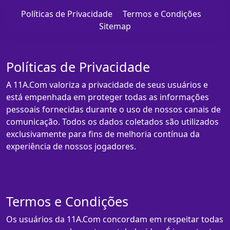
Políticas de Privacidade
Termos e Condições
Sitemap
Políticas de Privacidade
A 11A.Com valoriza a privacidade de seus usuários e
está empenhada em proteger todas as informações
pessoais fornecidas durante o uso de nossos canais de
comunicação. Todos os dados coletados são utilizados
exclusivamente para fins de melhoria contínua da
experiência de nossos jogadores.
Termos e Condições
Os usuários da 11A.Com concordam em respeitar todas