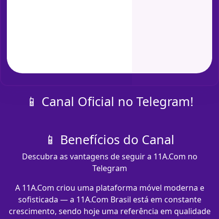
📱 Canal Oficial no Telegram!
📱 Benefícios do Canal
Descubra as vantagens de seguir a 11A.Com no
Telegram
A 11A.Com criou uma plataforma móvel moderna e
sofisticada — a 11A.Com Brasil está em constante
crescimento, sendo hoje uma referência em qualidade