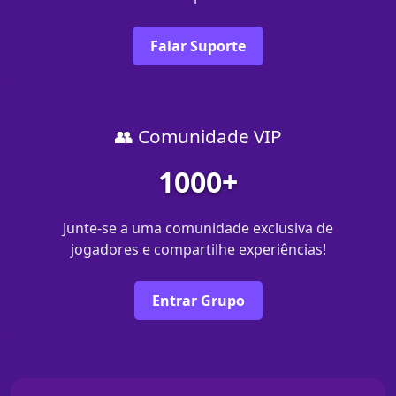
Falar Suporte
👥 Comunidade VIP
1000+
Junte-se a uma comunidade exclusiva de
jogadores e compartilhe experiências!
Entrar Grupo