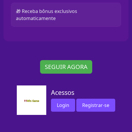
🎁 Receba bônus exclusivos
automaticamente
SEGUIR AGORA
Acessos
Login
Registrar-se