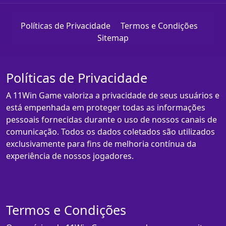
Políticas de Privacidade
Termos e Condições
Sitemap
Políticas de Privacidade
A 11Win Game valoriza a privacidade de seus usuários e
está empenhada em proteger todas as informações
pessoais fornecidas durante o uso de nossos canais de
comunicação. Todos os dados coletados são utilizados
exclusivamente para fins de melhoria contínua da
experiência de nossos jogadores.
Termos e Condições