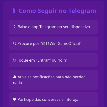
📱 Como Seguir no Telegram
📱 Baixe o app Telegram no seu dispositivo
🔍 Procure por "@11Win GameOficial"
👆 Toque em "Entrar" ou "Join"
🔔 Ative as notificações para não perder
nada
💬 Participe das conversas e interaja