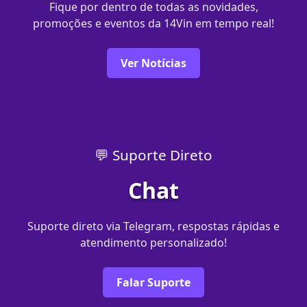
Fique por dentro de todas as novidades,
promoções e eventos da 14Vin em tempo real!
Ver Notícias
💬 Suporte Direto
Chat
Suporte direto via Telegram, respostas rápidas e
atendimento personalizado!
Falar Suporte