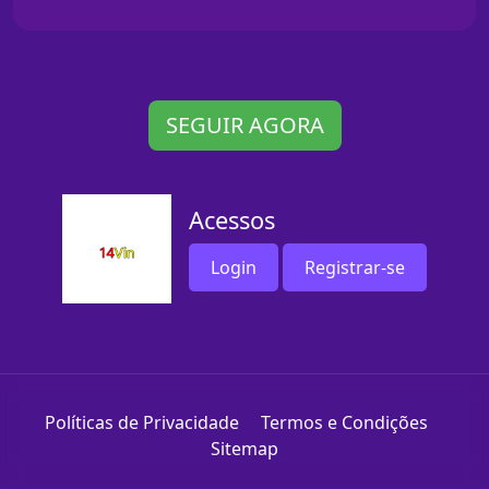
SEGUIR AGORA
Acessos
Login
Registrar-se
Políticas de Privacidade
Termos e Condições
Sitemap