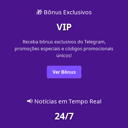
🎁 Bônus Exclusivos
VIP
Receba bônus exclusivos do Telegram,
promoções especiais e códigos promocionais
únicos!
Ver Bônus
📢 Notícias em Tempo Real
24/7