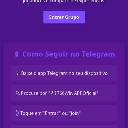
jogadores e compartilhe experiências!
Entrar Grupo
📱 Como Seguir no Telegram
📱 Baixe o app Telegram no seu dispositivo
🔍 Procure por "@1766Win APPOficial"
👆 Toque em "Entrar" ou "Join"