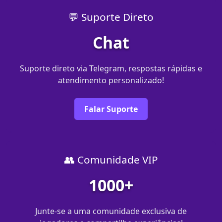
💬 Suporte Direto
Chat
Suporte direto via Telegram, respostas rápidas e
atendimento personalizado!
Falar Suporte
👥 Comunidade VIP
1000+
Junte-se a uma comunidade exclusiva de