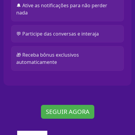
🔔 Ative as notificações para não perder
nada
💬 Participe das conversas e interaja
🎁 Receba bônus exclusivos
automaticamente
SEGUIR AGORA