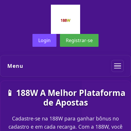
Login
Registrar-se
Menu
📱 188W A Melhor Plataforma
de Apostas
Cadastre-se na 188W para ganhar bônus no
cadastro e em cada recarga. Com a 188W, você