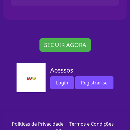
SEGUIR AGORA
Acessos
Login
Registrar-se
Políticas de Privacidade
Termos e Condições