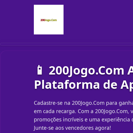
📱 200Jogo.Com 
Plataforma de A
Cadastre-se na 200Jogo.Com para ganha
em cada recarga. Com a 200Jogo.Com, v
promoções incríveis e uma experiência d
Junte-se aos vencedores agora!