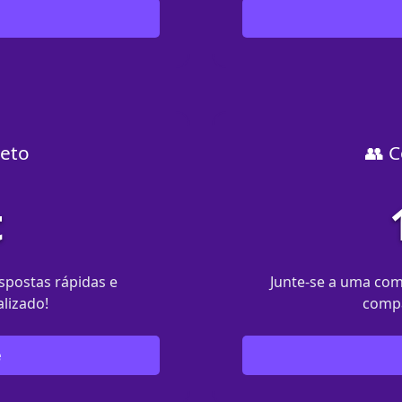
reto
👥 
t
espostas rápidas e
Junte-se a uma com
lizado!
compa
e