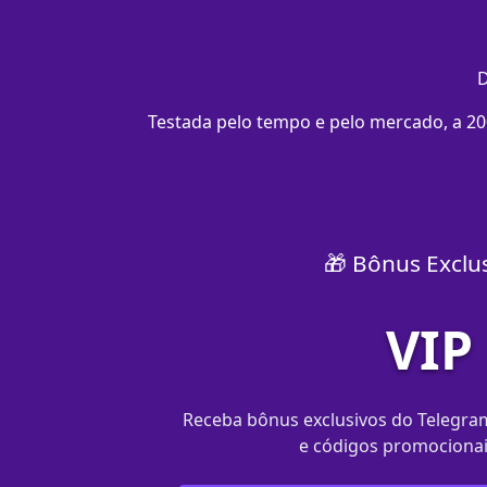
D
Testada pelo tempo e pelo mercado, a 2
🎁 Bônus Exclu
VIP
Receba bônus exclusivos do Telegra
e códigos promocionai