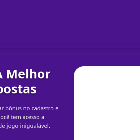
A Melhor
postas
r bônus no cadastro e
ocê tem acesso a
e jogo inigualável.