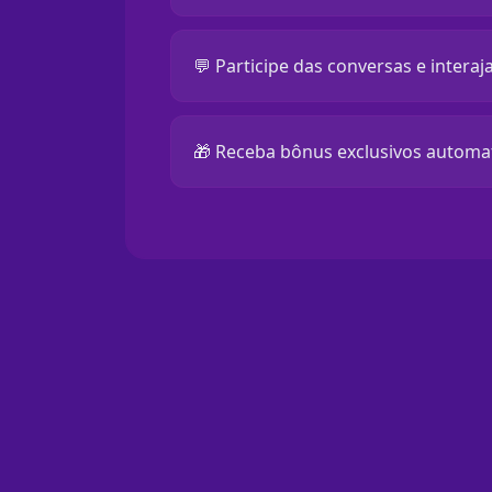
💬 Participe das conversas e interaj
🎁 Receba bônus exclusivos autom