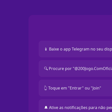
📱 Baixe o app Telegram no seu disp
🔍 Procure por "@200Jogo.ComOfici
👆 Toque em "Entrar" ou "Join"
🔔 Ative as notificações para não p