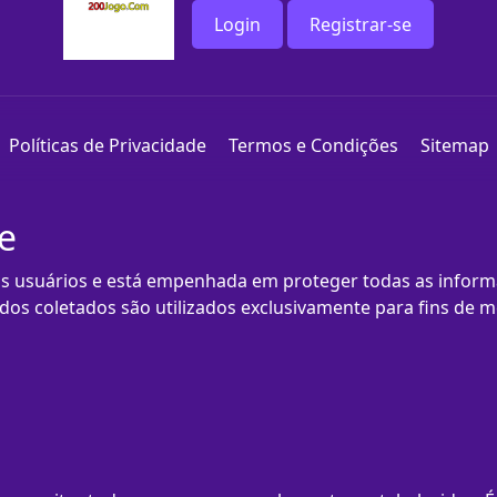
Login
Registrar-se
Políticas de Privacidade
Termos e Condições
Sitemap
de
eus usuários e está empenhada em proteger todas as inform
os coletados são utilizados exclusivamente para fins de m