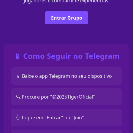
jogadores e compartilhe experiências!
Entrar Grupo
📱 Como Seguir no Telegram
📱 Baixe o app Telegram no seu dispositivo
🔍 Procure por "@2025TigerOficial"
👆 Toque em "Entrar" ou "Join"