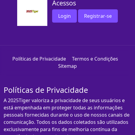
Acessos
Login
Registrar-se
Políticas de Privacidade
Termos e Condições
Sitemap
Políticas de Privacidade
A 2025Tiger valoriza a privacidade de seus usuários e
está empenhada em proteger todas as informações
pessoais fornecidas durante o uso de nossos canais de
comunicação. Todos os dados coletados são utilizados
exclusivamente para fins de melhoria contínua da