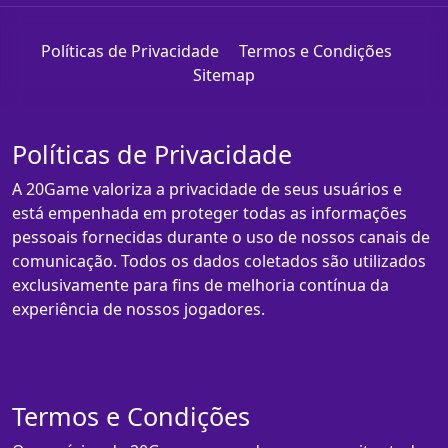
Políticas de Privacidade
Termos e Condições
Sitemap
Políticas de Privacidade
A 20Game valoriza a privacidade de seus usuários e
está empenhada em proteger todas as informações
pessoais fornecidas durante o uso de nossos canais de
comunicação. Todos os dados coletados são utilizados
exclusivamente para fins de melhoria contínua da
experiência de nossos jogadores.
Termos e Condições