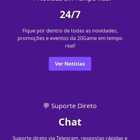
24/7
Fique por dentro de todas as novidades,
promoções e eventos da 20Game em tempo
real!
Ver Notícias
💬 Suporte Direto
Chat
Suporte direto via Telegram, respostas rápidas e