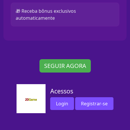
🎁 Receba bônus exclusivos
automaticamente
SEGUIR AGORA
Acessos
Login
Registrar-se