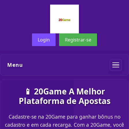
Login
Registrar-se
Menu
📱 20Game A Melhor
Plataforma de Apostas
Cadastre-se na 20Game para ganhar bônus no
cadastro e em cada recarga. Com a 20Game, você