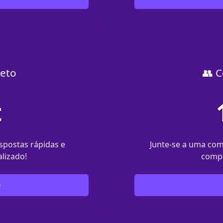
reto
👥 
t
espostas rápidas e
Junte-se a uma com
lizado!
compa
e