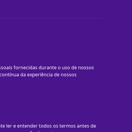
ssoais fornecidas durante o uso de nossos
 contínua da experiência de nossos
te ler e entender todos os termos antes de