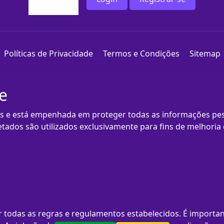
Políticas de Privacidade
Termos e Condições
Sitemap
de
ios e está empenhada em proteger todas as informações pe
tados são utilizados exclusivamente para fins de melhoria
todas as regras e regulamentos estabelecidos. É importan