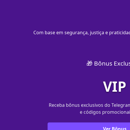
Com base em segurança, justiça e praticidad
🎁 Bônus Exclu
VIP
Receba bônus exclusivos do Telegra
e códigos promocionai
Ver Bônus