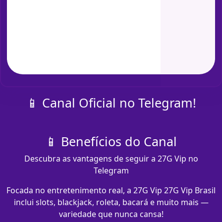
📱 Canal Oficial no Telegram!
📱 Benefícios do Canal
Descubra as vantagens de seguir a 27G Vip no
Telegram
Focada no entretenimento real, a 27G Vip 27G Vip Brasil
inclui slots, blackjack, roleta, bacará e muito mais —
variedade que nunca cansa!