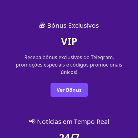
🎁 Bônus Exclusivos
VIP
Receba bônus exclusivos do Telegram,
promoções especiais e códigos promocionais
únicos!
Ver Bônus
📢 Notícias em Tempo Real
24/7