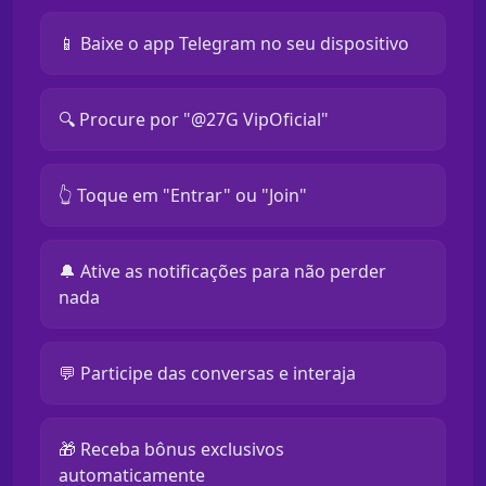
📱 Baixe o app Telegram no seu dispositivo
🔍 Procure por "@27G VipOficial"
👆 Toque em "Entrar" ou "Join"
🔔 Ative as notificações para não perder
nada
💬 Participe das conversas e interaja
🎁 Receba bônus exclusivos
automaticamente