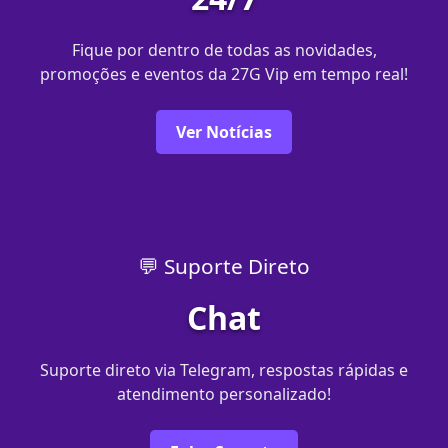
Fique por dentro de todas as novidades,
promoções e eventos da 27G Vip em tempo real!
Ver Notícias
💬 Suporte Direto
Chat
Suporte direto via Telegram, respostas rápidas e
atendimento personalizado!