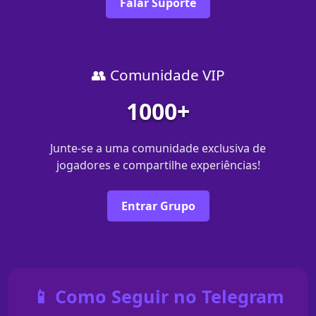
Falar Suporte
👥 Comunidade VIP
1000+
Junte-se a uma comunidade exclusiva de
jogadores e compartilhe experiências!
Entrar Grupo
📱 Como Seguir no Telegram