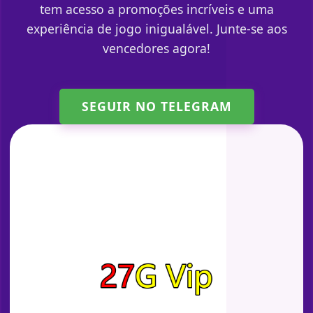
tem acesso a promoções incríveis e uma
experiência de jogo inigualável. Junte-se aos
vencedores agora!
SEGUIR NO TELEGRAM