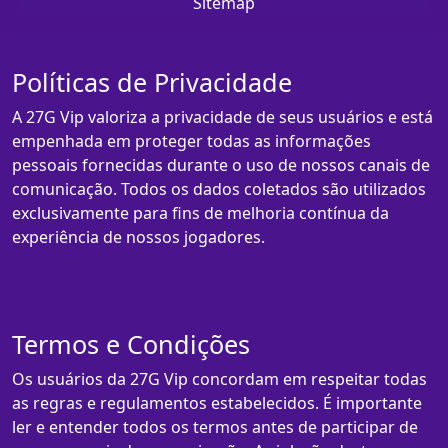
Sitemap
Políticas de Privacidade
A 27G Vip valoriza a privacidade de seus usuários e está
empenhada em proteger todas as informações
pessoais fornecidas durante o uso de nossos canais de
comunicação. Todos os dados coletados são utilizados
exclusivamente para fins de melhoria contínua da
experiência de nossos jogadores.
Termos e Condições
Os usuários da 27G Vip concordam em respeitar todas
as regras e regulamentos estabelecidos. É importante
ler e entender todos os termos antes de participar de