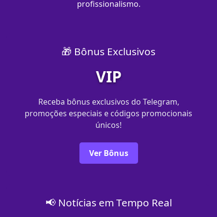
profissionalismo.
🎁 Bônus Exclusivos
VIP
Receba bônus exclusivos do Telegram,
promoções especiais e códigos promocionais
únicos!
Ver Bônus
📢 Notícias em Tempo Real