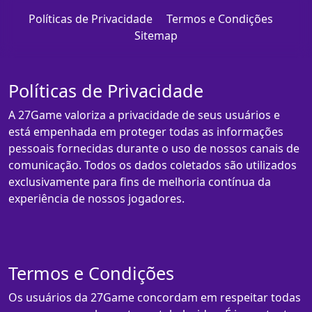
Políticas de Privacidade
Termos e Condições
Sitemap
Políticas de Privacidade
A 27Game valoriza a privacidade de seus usuários e
está empenhada em proteger todas as informações
pessoais fornecidas durante o uso de nossos canais de
comunicação. Todos os dados coletados são utilizados
exclusivamente para fins de melhoria contínua da
experiência de nossos jogadores.
Termos e Condições
Os usuários da 27Game concordam em respeitar todas