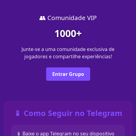
👥 Comunidade VIP
1000+
Junte-se a uma comunidade exclusiva de
jogadores e compartilhe experiências!
Entrar Grupo
📱 Como Seguir no Telegram
📱 Baixe o app Telegram no seu dispositivo