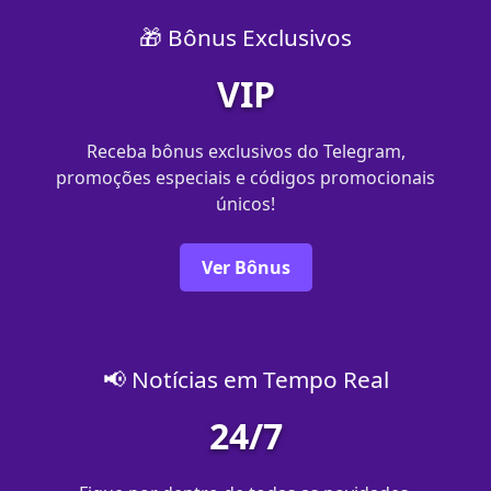
🎁 Bônus Exclusivos
VIP
Receba bônus exclusivos do Telegram,
promoções especiais e códigos promocionais
únicos!
Ver Bônus
📢 Notícias em Tempo Real
24/7