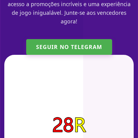
acesso a promoções incríveis e uma experiência
de jogo inigualável. Junte-se aos vencedores
agora!
SEGUIR NO TELEGRAM