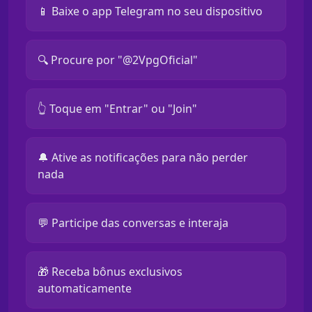
📱 Baixe o app Telegram no seu dispositivo
🔍 Procure por "@2VpgOficial"
👆 Toque em "Entrar" ou "Join"
🔔 Ative as notificações para não perder
nada
💬 Participe das conversas e interaja
🎁 Receba bônus exclusivos
automaticamente