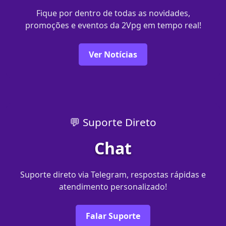
Fique por dentro de todas as novidades,
promoções e eventos da 2Vpg em tempo real!
Ver Notícias
💬 Suporte Direto
Chat
Suporte direto via Telegram, respostas rápidas e
atendimento personalizado!
Falar Suporte