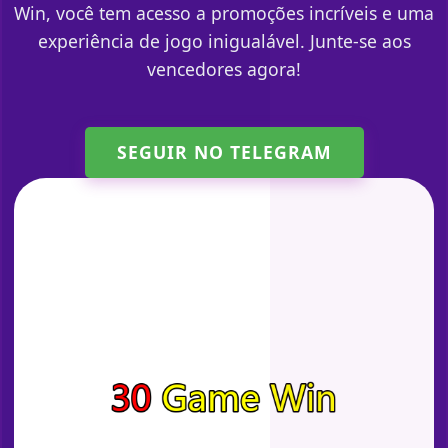
Win, você tem acesso a promoções incríveis e uma
experiência de jogo inigualável. Junte-se aos
vencedores agora!
SEGUIR NO TELEGRAM