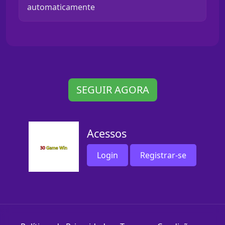
automaticamente
SEGUIR AGORA
Acessos
Login
Registrar-se