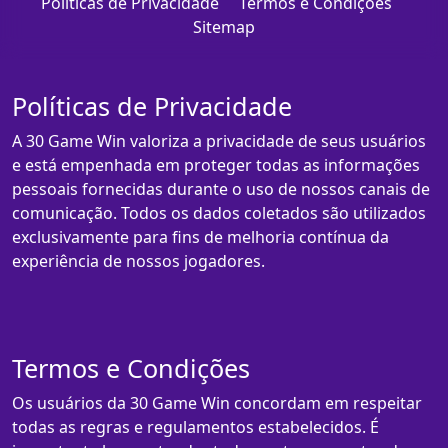
Políticas de Privacidade
Termos e Condições
Sitemap
Políticas de Privacidade
A 30 Game Win valoriza a privacidade de seus usuários
e está empenhada em proteger todas as informações
pessoais fornecidas durante o uso de nossos canais de
comunicação. Todos os dados coletados são utilizados
exclusivamente para fins de melhoria contínua da
experiência de nossos jogadores.
Termos e Condições
Os usuários da 30 Game Win concordam em respeitar
todas as regras e regulamentos estabelecidos. É