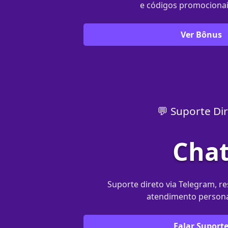
e códigos promocionai
Ver Bônus
💬 Suporte Di
Cha
Suporte direto via Telegram, r
atendimento persona
Falar Suport