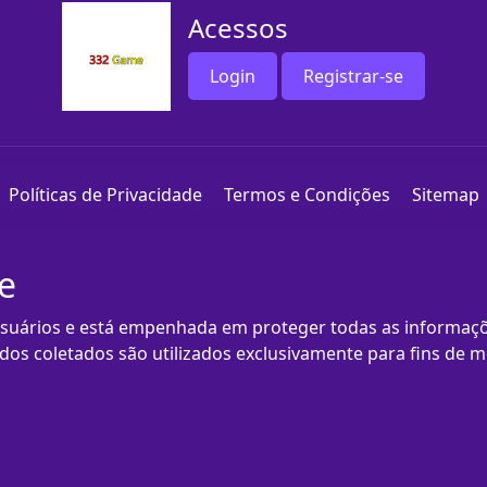
Acessos
Login
Registrar-se
Políticas de Privacidade
Termos e Condições
Sitemap
de
 usuários e está empenhada em proteger todas as informaçõ
os coletados são utilizados exclusivamente para fins de m