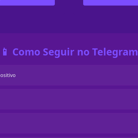
📱 Como Seguir no Telegram
ositivo