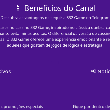
📱 Benefícios do Canal
Descubra as vantagens de seguir a 332 Game no Telegram
ares no cassino 332 Game, inspirado no clássico quebra-ca
anto evita minas ocultas. O diferencial da versão de cassi
as. O 332 Game oferece uma experiência emocionante e re
aqueles que gostam de jogos de lógica e estratégia.
sivos
📢 Notí
m, promoções especiais
Fique por dentro d