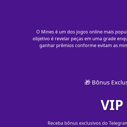
O Mines é um dos jogos online mais popul
objetivo é revelar peças em uma grade enqu
ganhar prêmios conforme evitam as min
🎁 Bônus Exclu
VIP
Receba bônus exclusivos do Telegra