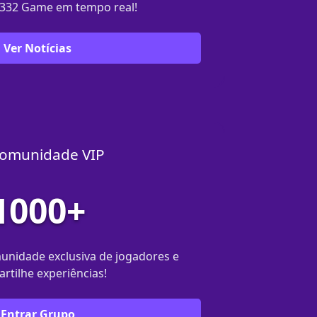
 332 Game em tempo real!
Ver Notícias
Comunidade VIP
1000+
unidade exclusiva de jogadores e
rtilhe experiências!
Entrar Grupo