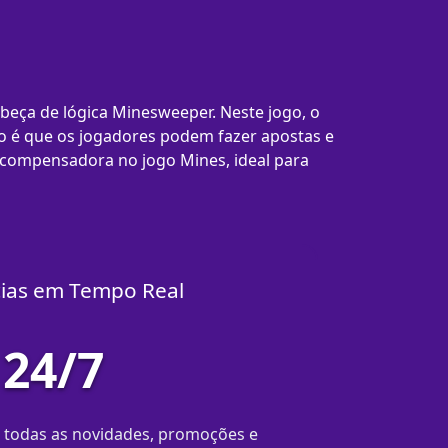
beça de lógica Minesweeper. Neste jogo, o
no é que os jogadores podem fazer apostas e
compensadora no jogo Mines, ideal para
cias em Tempo Real
24/7
e todas as novidades, promoções e