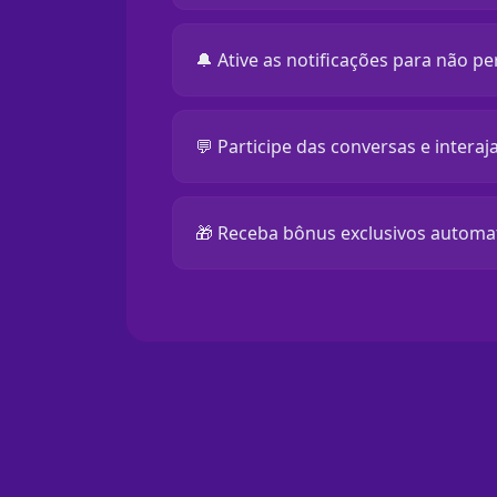
🔔 Ative as notificações para não p
💬 Participe das conversas e interaj
🎁 Receba bônus exclusivos autom