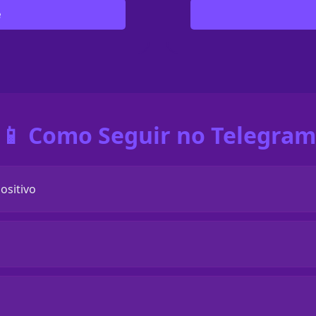
e
📱 Como Seguir no Telegram
ositivo