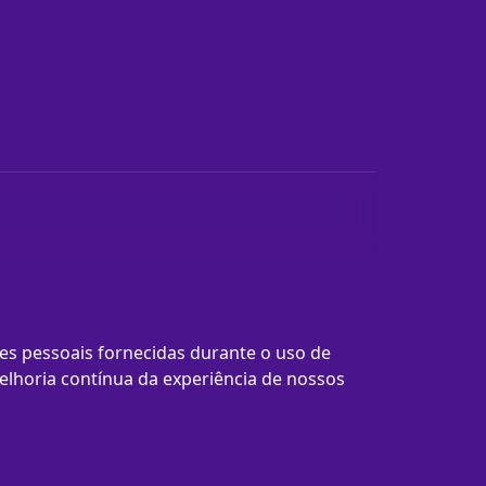
es pessoais fornecidas durante o uso de
elhoria contínua da experiência de nossos