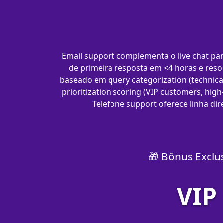
Email support complementa o live chat p
de primeira resposta em <4 horas e resol
baseado em query categorization (technica
prioritization scoring (VIP customers, hig
Telefone support oferece linha di
🎁 Bônus Exclu
VIP