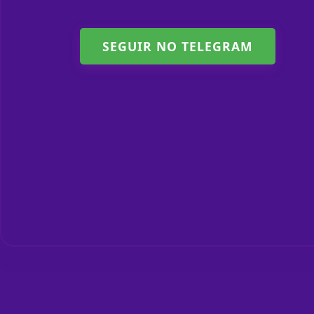
SEGUIR NO TELEGRAM