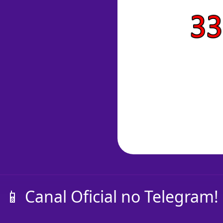
📱 Canal Oficial no Telegram!