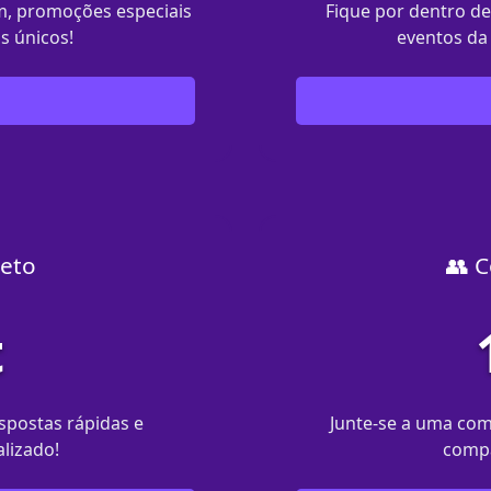
m, promoções especiais
Fique por dentro d
s únicos!
eventos da
reto
👥 
t
espostas rápidas e
Junte-se a uma com
lizado!
compa