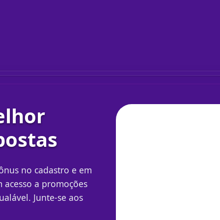
elhor
postas
ônus no cadastro e em
m acesso a promoções
ualável. Junte-se aos