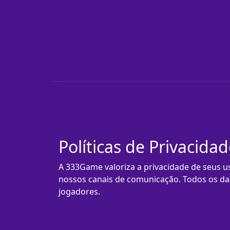
Políticas de Privacida
A 333Game valoriza a privacidade de seus 
nossos canais de comunicação. Todos os dad
jogadores.