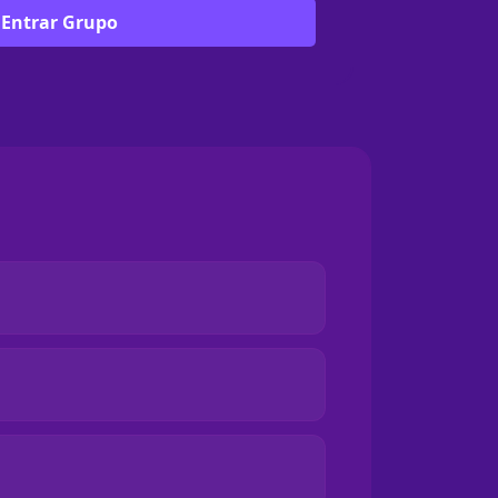
Entrar Grupo