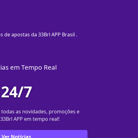
s de apostas da 33Brl APP Brasil .
cias em Tempo Real
24/7
e todas as novidades, promoções e
 33Brl APP em tempo real!
Ver Notícias