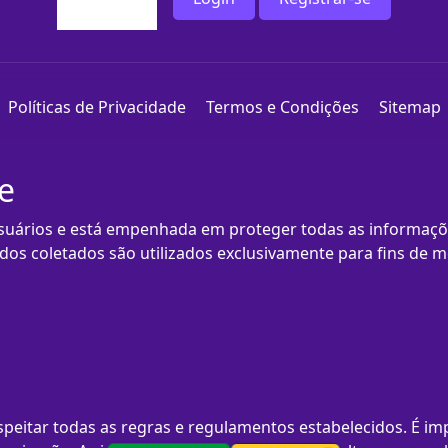
Políticas de Privacidade
Termos e Condições
Sitemap
de
 usuários e está empenhada em proteger todas as informaçõ
os coletados são utilizados exclusivamente para fins de m
eitar todas as regras e regulamentos estabelecidos. É im