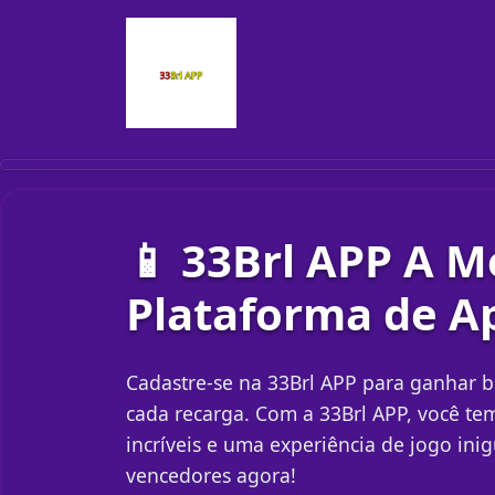
📱 33Brl APP A M
Plataforma de A
Cadastre-se na 33Brl APP para ganhar 
cada recarga. Com a 33Brl APP, você t
incríveis e uma experiência de jogo inig
vencedores agora!