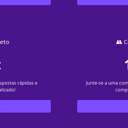
reto
👥 
t
espostas rápidas e
Junte-se a uma com
lizado!
compa
e