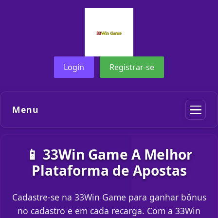
Login
Registrar-se
Menu
📱 33Win Game A Melhor
Plataforma de Apostas
Cadastre-se na 33Win Game para ganhar bônus
no cadastro e em cada recarga. Com a 33Win