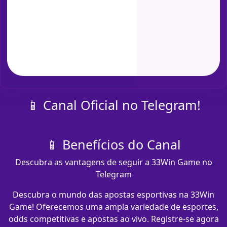
📱 Canal Oficial no Telegram!
📱 Benefícios do Canal
Descubra as vantagens de seguir a 33Win Game no
Telegram
Descubra o mundo das apostas esportivas na 33Win
Game! Oferecemos uma ampla variedade de esportes,
odds competitivas e apostas ao vivo. Registre-se agora