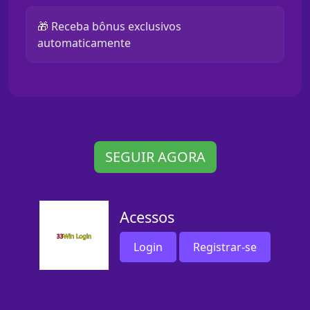
🎁 Receba bônus exclusivos
automaticamente
SEGUIR AGORA
Acessos
Login
Registrar-se