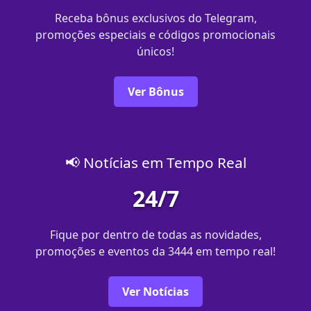
Receba bônus exclusivos do Telegram,
promoções especiais e códigos promocionais
únicos!
Ver Bônus
📢 Notícias em Tempo Real
24/7
Fique por dentro de todas as novidades,
promoções e eventos da 3444 em tempo real!
Ver Notícias