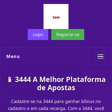
Login
Registrar-se
Menu
📱 3444 A Melhor Plataforma
de Apostas
Cadastre-se na 3444 para ganhar bônus no
cadastro e em cada recarga. Com a 3444, você