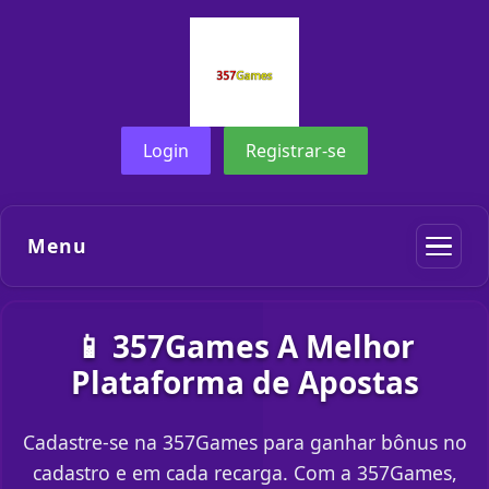
Login
Registrar-se
Menu
📱 357Games A Melhor
Plataforma de Apostas
Cadastre-se na 357Games para ganhar bônus no
cadastro e em cada recarga. Com a 357Games,