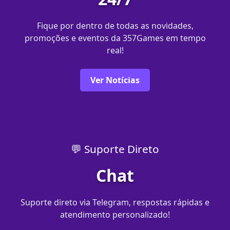
Fique por dentro de todas as novidades,
promoções e eventos da 357Games em tempo
real!
Ver Notícias
💬 Suporte Direto
Chat
Suporte direto via Telegram, respostas rápidas e
atendimento personalizado!