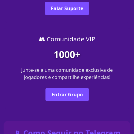
Falar Suporte
👥 Comunidade VIP
1000+
Junte-se a uma comunidade exclusiva de
jogadores e compartilhe experiências!
Entrar Grupo
📱 Como Seguir no Telegram