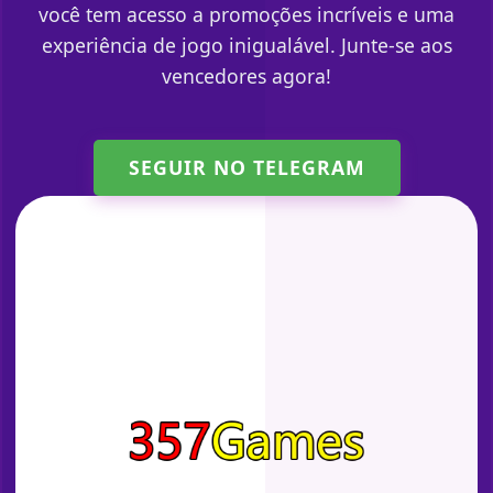
você tem acesso a promoções incríveis e uma
experiência de jogo inigualável. Junte-se aos
vencedores agora!
SEGUIR NO TELEGRAM