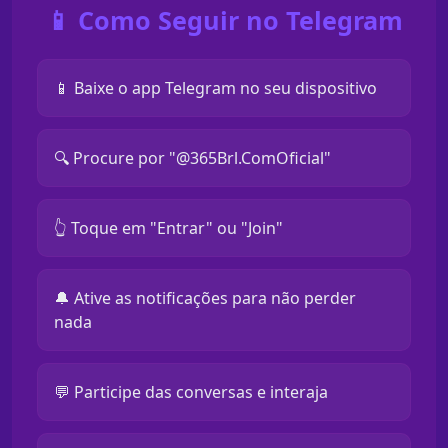
📱 Como Seguir no Telegram
📱 Baixe o app Telegram no seu dispositivo
🔍 Procure por "@365Brl.ComOficial"
👆 Toque em "Entrar" ou "Join"
🔔 Ative as notificações para não perder
nada
💬 Participe das conversas e interaja