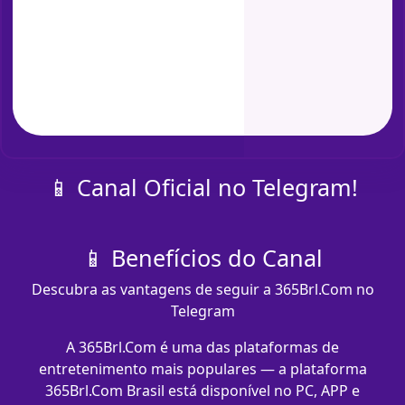
📱 Canal Oficial no Telegram!
📱 Benefícios do Canal
Descubra as vantagens de seguir a 365Brl.Com no
Telegram
A 365Brl.Com é uma das plataformas de
entretenimento mais populares — a plataforma
365Brl.Com Brasil está disponível no PC, APP e