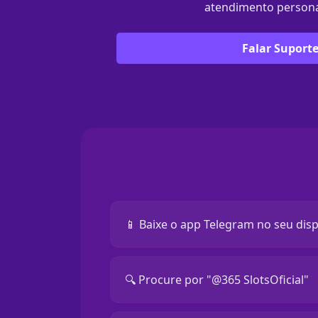
atendimento persona
Falar Suport
📱 Baixe o app Telegram no seu disp
🔍 Procure por "@365 SlotsOficial"