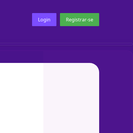
Login
Registrar-se