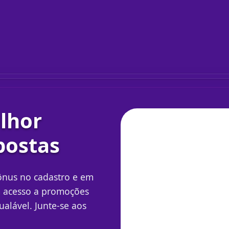
elhor
postas
ônus no cadastro e em
m acesso a promoções
ualável. Junte-se aos