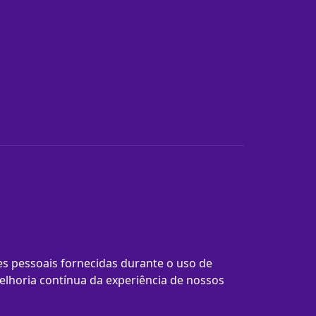
es pessoais fornecidas durante o uso de
elhoria contínua da experiência de nossos