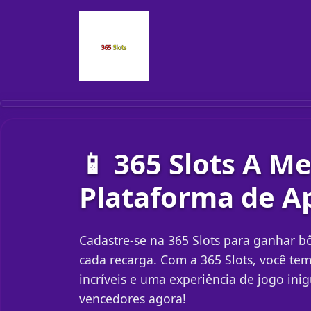
📱 365 Slots A M
Plataforma de A
Cadastre-se na 365 Slots para ganhar b
cada recarga. Com a 365 Slots, você te
incríveis e uma experiência de jogo inig
vencedores agora!