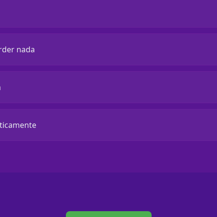
erder nada
a
aticamente