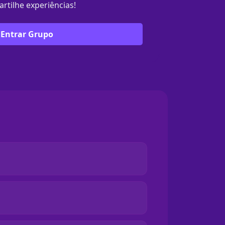
rtilhe experiências!
Entrar Grupo