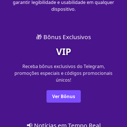
garantir legibilidade e usabilidade em qualquer
dispositivo.
🎁 Bônus Exclusivos
VIP
Receba bônus exclusivos do Telegram,
promoções especiais e códigos promocionais
únicos!
Ver Bônus
📢 Notícias em Tempo Real