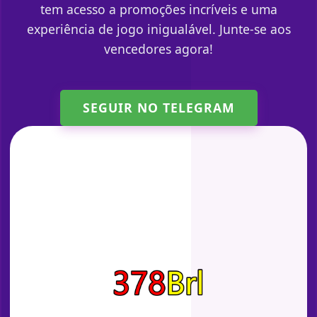
tem acesso a promoções incríveis e uma
experiência de jogo inigualável. Junte-se aos
vencedores agora!
SEGUIR NO TELEGRAM