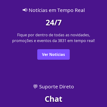
📢 Notícias em Tempo Real
24/7
Fique por dentro de todas as novidades,
promoções e eventos da 3831 em tempo real!
Ver Notícias
💬 Suporte Direto
Chat