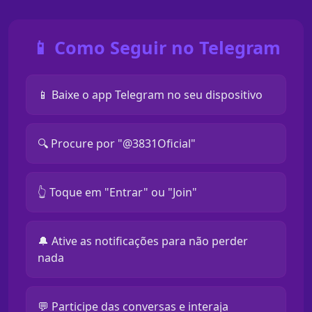
📱 Como Seguir no Telegram
📱 Baixe o app Telegram no seu dispositivo
🔍 Procure por "@3831Oficial"
👆 Toque em "Entrar" ou "Join"
🔔 Ative as notificações para não perder
nada
💬 Participe das conversas e interaja