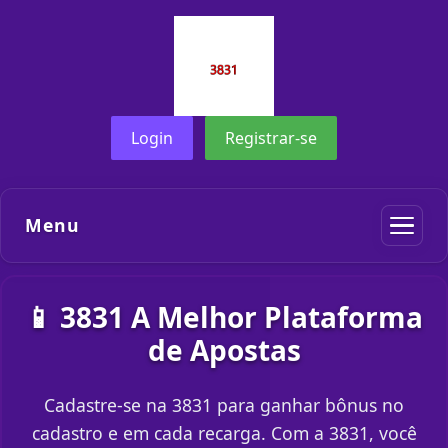
Login
Registrar-se
Menu
📱 3831 A Melhor Plataforma
de Apostas
Cadastre-se na 3831 para ganhar bônus no
cadastro e em cada recarga. Com a 3831, você