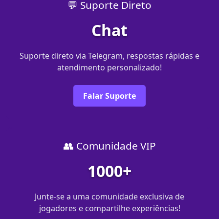
💬 Suporte Direto
Chat
Suporte direto via Telegram, respostas rápidas e
atendimento personalizado!
Falar Suporte
👥 Comunidade VIP
1000+
Junte-se a uma comunidade exclusiva de
jogadores e compartilhe experiências!