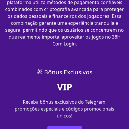
plataforma utiliza métodos de pagamento confiáveis
combinados com criptografia avançada para proteger
os dados pessoais e financeiros dos jogadores. Essa
combinação garante uma experiência tranquila e
segura, permitindo que os usuários se concentrem no
que realmente importa: aproveitar os jogos no 38H
Com Login.
🎁 Bônus Exclusivos
VIP
Receba bônus exclusivos do Telegram,
promoções especiais e códigos promocionais
únicos!