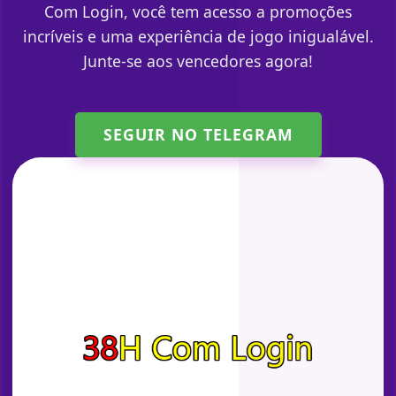
Com Login, você tem acesso a promoções
incríveis e uma experiência de jogo inigualável.
Junte-se aos vencedores agora!
SEGUIR NO TELEGRAM