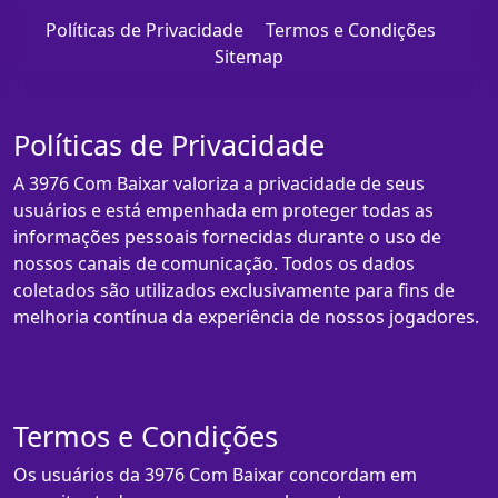
Políticas de Privacidade
Termos e Condições
Sitemap
Políticas de Privacidade
A 3976 Com Baixar valoriza a privacidade de seus
usuários e está empenhada em proteger todas as
informações pessoais fornecidas durante o uso de
nossos canais de comunicação. Todos os dados
coletados são utilizados exclusivamente para fins de
melhoria contínua da experiência de nossos jogadores.
Termos e Condições
Os usuários da 3976 Com Baixar concordam em