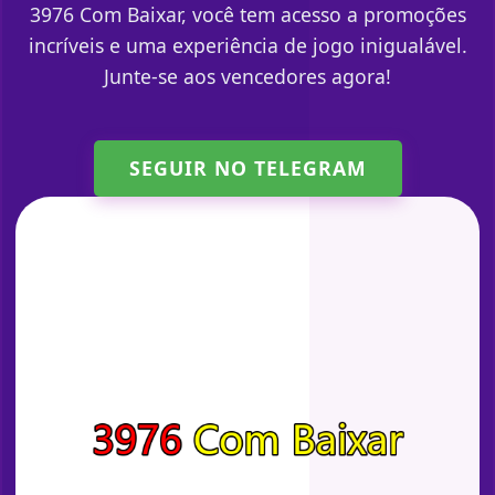
3976 Com Baixar, você tem acesso a promoções
incríveis e uma experiência de jogo inigualável.
Junte-se aos vencedores agora!
SEGUIR NO TELEGRAM