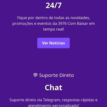
24/7
Fique por dentro de todas as novidades,
promoções e eventos da 3976 Com Baixar em
tempo real!
Ver Notícias
💬 Suporte Direto
Chat
Suporte direto via Telegram, respostas rápidas e
atendimento personalizado!