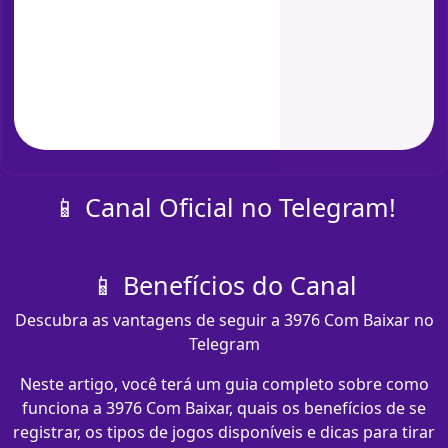
📱 Canal Oficial no Telegram!
📱 Benefícios do Canal
Descubra as vantagens de seguir a 3976 Com Baixar no
Telegram
Neste artigo, você terá um guia completo sobre como
funciona a 3976 Com Baixar, quais os benefícios de se
registrar, os tipos de jogos disponíveis e dicas para tirar