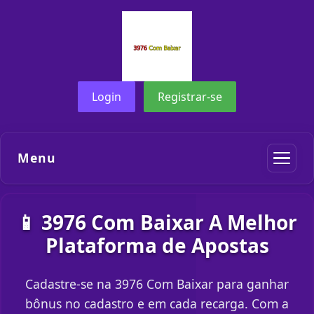
Login
Registrar-se
Menu
📱 3976 Com Baixar A Melhor
Plataforma de Apostas
Cadastre-se na 3976 Com Baixar para ganhar
bônus no cadastro e em cada recarga. Com a