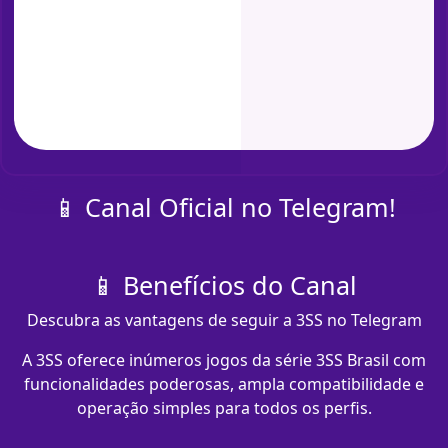
📱 Canal Oficial no Telegram!
📱 Benefícios do Canal
Descubra as vantagens de seguir a 3SS no Telegram
A 3SS oferece inúmeros jogos da série 3SS Brasil com
funcionalidades poderosas, ampla compatibilidade e
operação simples para todos os perfis.