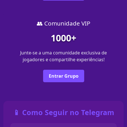
👥 Comunidade VIP
1000+
Junte-se a uma comunidade exclusiva de
jogadores e compartilhe experiências!
Entrar Grupo
📱 Como Seguir no Telegram