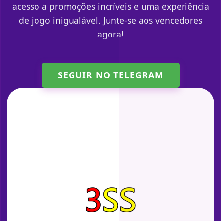
acesso a promoções incríveis e uma experiência
de jogo inigualável. Junte-se aos vencedores
agora!
SEGUIR NO TELEGRAM