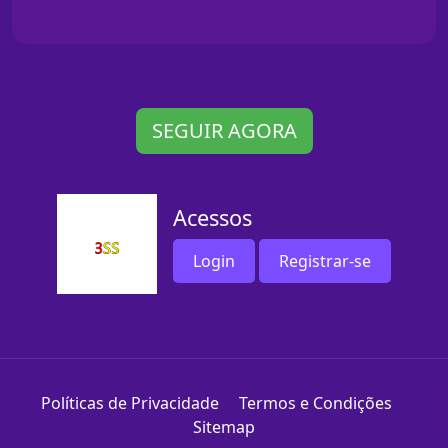
SEGUIR AGORA
Acessos
Login
Registrar-se
Políticas de Privacidade
Termos e Condições
Sitemap