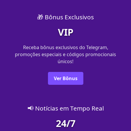
🎁 Bônus Exclusivos
VIP
Receba bônus exclusivos do Telegram,
promoções especiais e códigos promocionais
únicos!
Ver Bônus
📢 Notícias em Tempo Real
24/7