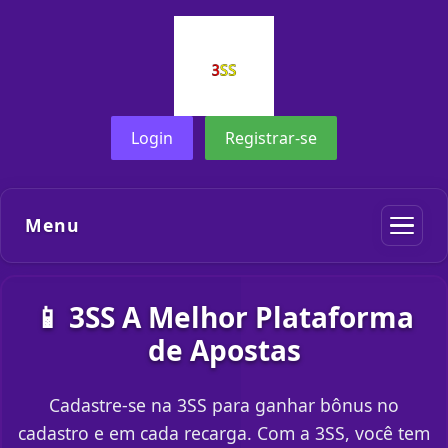
Login
Registrar-se
Menu
📱 3SS A Melhor Plataforma
de Apostas
Cadastre-se na 3SS para ganhar bônus no
cadastro e em cada recarga. Com a 3SS, você tem