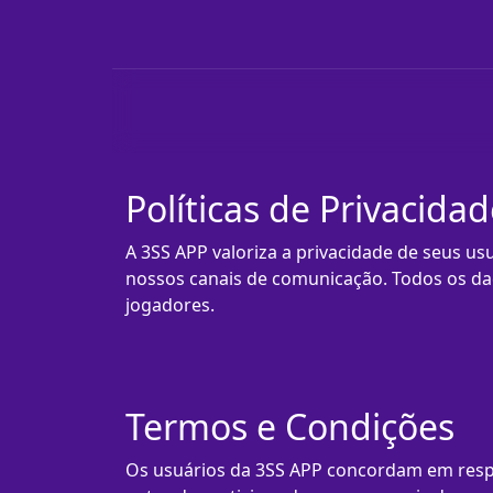
Políticas de Privacida
A 3SS APP valoriza a privacidade de seus u
nossos canais de comunicação. Todos os dad
jogadores.
Termos e Condições
Os usuários da 3SS APP concordam em respei