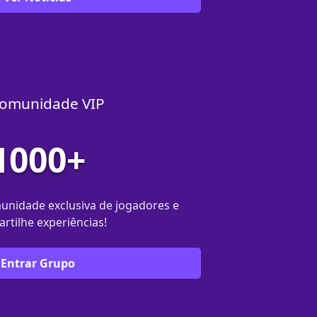
Comunidade VIP
1000+
unidade exclusiva de jogadores e
rtilhe experiências!
Entrar Grupo