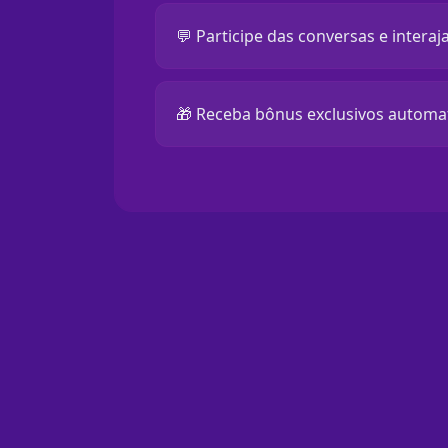
💬 Participe das conversas e interaj
🎁 Receba bônus exclusivos autom