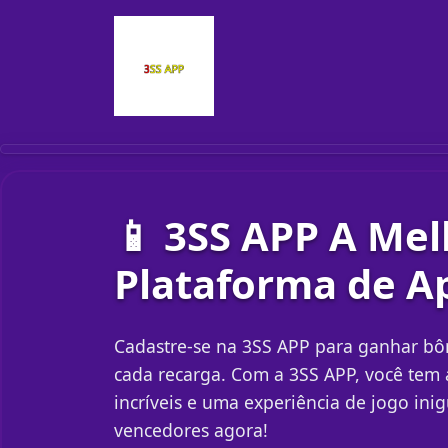
📱 3SS APP A Mel
Plataforma de A
Cadastre-se na 3SS APP para ganhar bô
cada recarga. Com a 3SS APP, você tem
incríveis e uma experiência de jogo inig
vencedores agora!