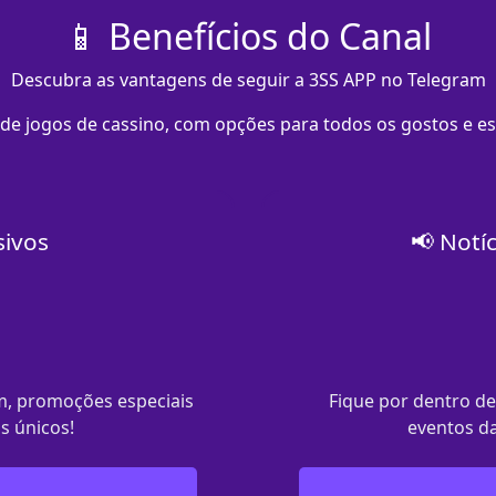
📱 Benefícios do Canal
Descubra as vantagens de seguir a 3SS APP no Telegram
e jogos de cassino, com opções para todos os gostos e estil
sivos
📢 Notí
m, promoções especiais
Fique por dentro d
s únicos!
eventos d