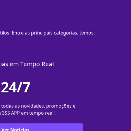
os. Entre as principais categorias, temos:
cias em Tempo Real
24/7
e todas as novidades, promoções e
a 3SS APP em tempo real!
Ver Notícias