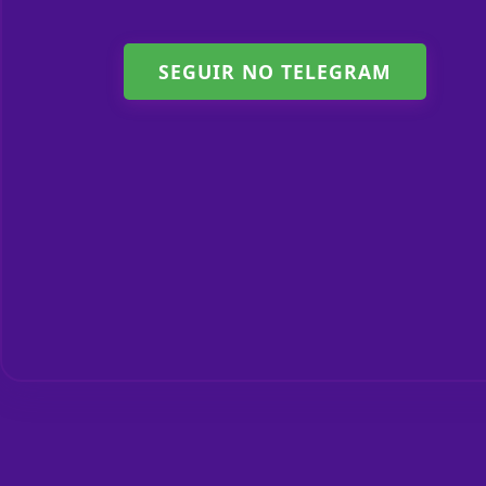
SEGUIR NO TELEGRAM