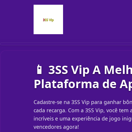
📱 3SS Vip A Mel
Plataforma de A
Cadastre-se na 3SS Vip para ganhar bô
cada recarga. Com a 3SS Vip, você tem
incríveis e uma experiência de jogo inig
vencedores agora!