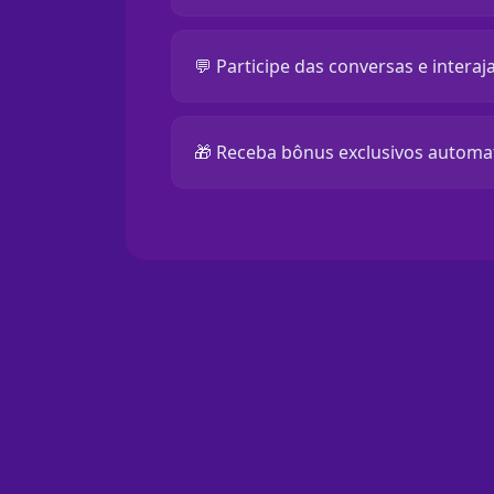
💬 Participe das conversas e interaj
🎁 Receba bônus exclusivos autom