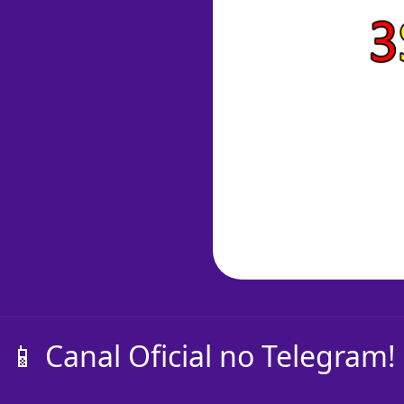
📱 Canal Oficial no Telegram!