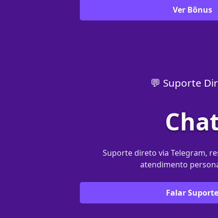
Ver Bônus
💬 Suporte Di
Cha
Suporte direto via Telegram, r
atendimento persona
Falar Suport