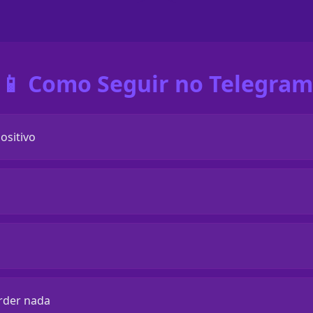
📱 Como Seguir no Telegram
ositivo
erder nada