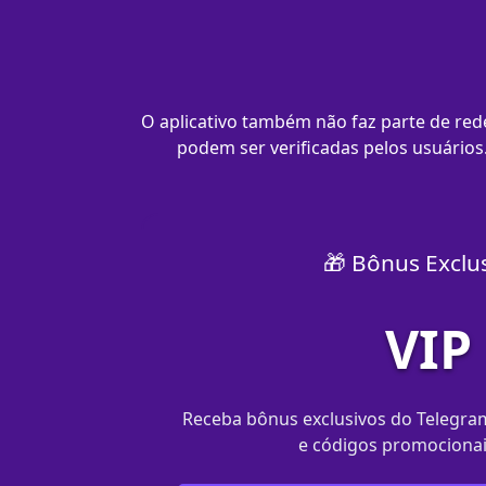
O aplicativo também não faz parte de red
podem ser verificadas pelos usuários
🎁 Bônus Exclu
VIP
Receba bônus exclusivos do Telegra
e códigos promocionai