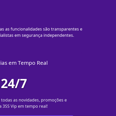
as as funcionalidades são transparentes e
cialistas em segurança independentes.
cias em Tempo Real
24/7
e todas as novidades, promoções e
a 3SS Vip em tempo real!