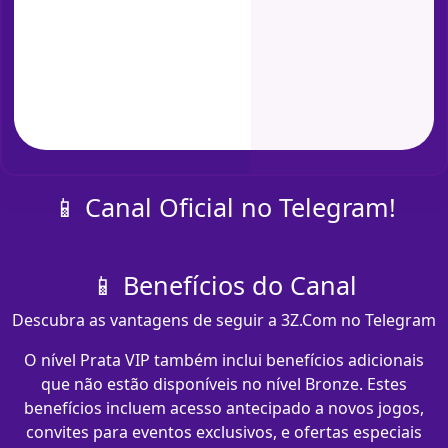
📱 Canal Oficial no Telegram!
📱 Benefícios do Canal
Descubra as vantagens de seguir a 3Z.Com no Telegram
O nível Prata VIP também inclui benefícios adicionais
que não estão disponíveis no nível Bronze. Estes
benefícios incluem acesso antecipado a novos jogos,
convites para eventos exclusivos, e ofertas especiais