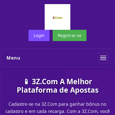
Login
Registrar-se
Menu
📱 3Z.Com A Melhor
Plataforma de Apostas
Cadastre-se na 3Z.Com para ganhar bônus no
cadastro e em cada recarga. Com a 3Z.Com, você