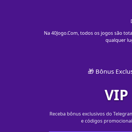
Na 40Jogo.Com, todos os jogos são tota
qualquer lu
🎁 Bônus Exclu
VIP
Receba bônus exclusivos do Telegra
e códigos promocionai