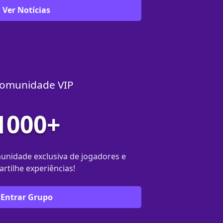
Ver Notícias
Comunidade VIP
1000+
unidade exclusiva de jogadores e
rtilhe experiências!
Entrar Grupo