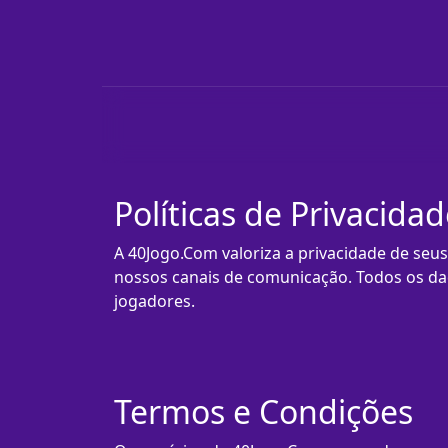
Políticas de Privacida
A 40Jogo.Com valoriza a privacidade de seu
nossos canais de comunicação. Todos os dad
jogadores.
Termos e Condições