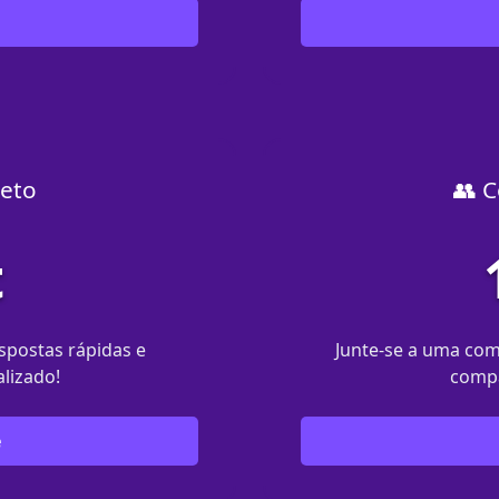
reto
👥 
t
espostas rápidas e
Junte-se a uma com
lizado!
compa
e