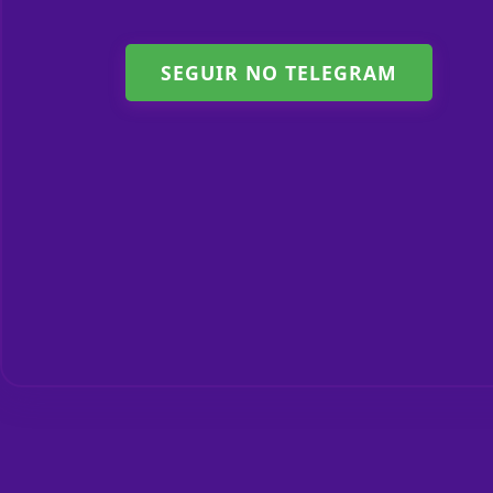
SEGUIR NO TELEGRAM