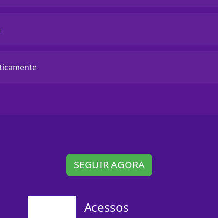
a
aticamente
SEGUIR AGORA
Acessos