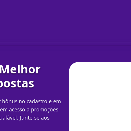
 Melhor
postas
r bônus no cadastro e em
 tem acesso a promoções
ualável. Junte-se aos