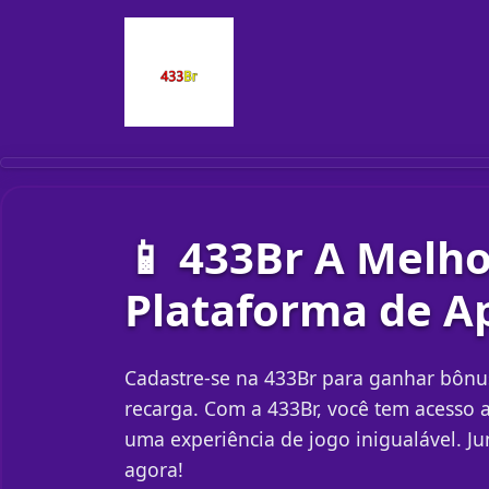
📱 433Br A Melh
Plataforma de A
Cadastre-se na 433Br para ganhar bônu
recarga. Com a 433Br, você tem acesso a
uma experiência de jogo inigualável. J
agora!