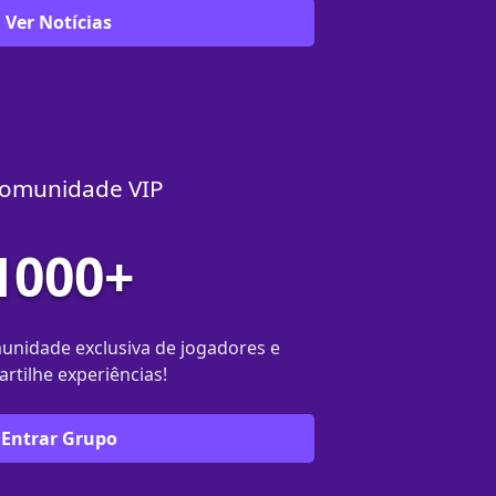
Ver Notícias
Comunidade VIP
1000+
unidade exclusiva de jogadores e
rtilhe experiências!
Entrar Grupo