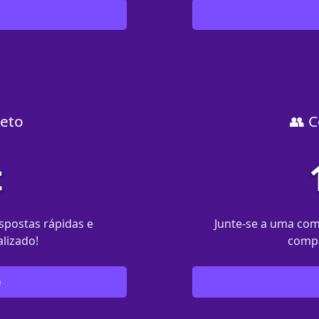
reto
👥 
t
espostas rápidas e
Junte-se a uma com
lizado!
compa
e