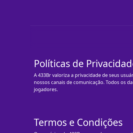
Políticas de Privacida
A 433Br valoriza a privacidade de seus usu
nossos canais de comunicação. Todos os dad
jogadores.
Termos e Condições