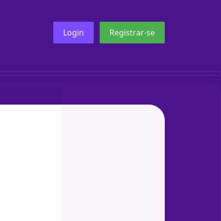
Login
Registrar-se