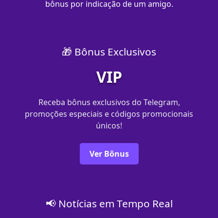
bônus por indicação de um amigo.
🎁 Bônus Exclusivos
VIP
Receba bônus exclusivos do Telegram,
promoções especiais e códigos promocionais
únicos!
Ver Bônus
📢 Notícias em Tempo Real