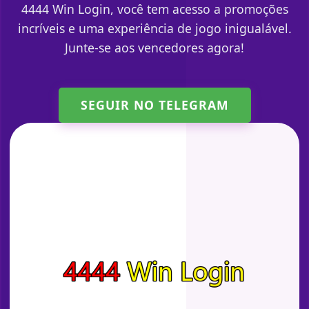
4444 Win Login, você tem acesso a promoções
incríveis e uma experiência de jogo inigualável.
Junte-se aos vencedores agora!
SEGUIR NO TELEGRAM