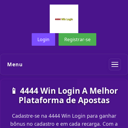
Login
Registrar-se
Menu
📱 4444 Win Login A Melhor
Plataforma de Apostas
Cadastre-se na 4444 Win Login para ganhar
bônus no cadastro e em cada recarga. Com a