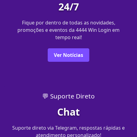
24/7
Fique por dentro de todas as novidades,
promoções e eventos da 4444 Win Login em
tempo real!
Ver Notícias
💬 Suporte Direto
Chat
Suporte direto via Telegram, respostas rápidas e
atendimento personalizado!