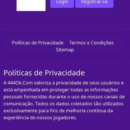
Login
Registrar-se
Políticas de Privacidade
Termos e Condições
Sitemap
Políticas de Privacidade
A 444Ok.Com valoriza a privacidade de seus usuários e
está empenhada em proteger todas as informações
pessoais fornecidas durante o uso de nossos canais de
comunicação. Todos os dados coletados são utilizados
exclusivamente para fins de melhoria contínua da
experiência de nossos jogadores.