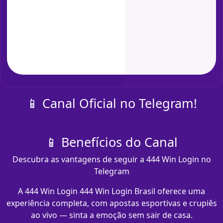
📱 Canal Oficial no Telegram!
📱 Benefícios do Canal
Descubra as vantagens de seguir a 444 Win Login no
Telegram
A 444 Win Login 444 Win Login Brasil oferece uma
experiência completa, com apostas esportivas e crupiês
ao vivo — sinta a emoção sem sair de casa.