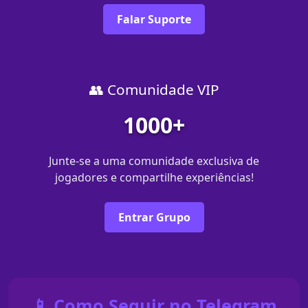
Falar Suporte
👥 Comunidade VIP
1000+
Junte-se a uma comunidade exclusiva de
jogadores e compartilhe experiências!
Entrar Grupo
📱 Como Seguir no Telegram