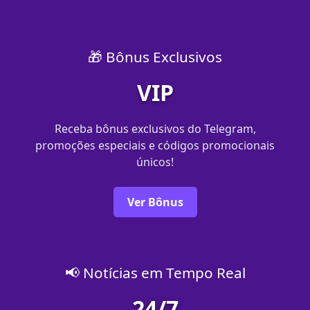
🎁 Bônus Exclusivos
VIP
Receba bônus exclusivos do Telegram,
promoções especiais e códigos promocionais
únicos!
Ver Bônus
📢 Notícias em Tempo Real
24/7