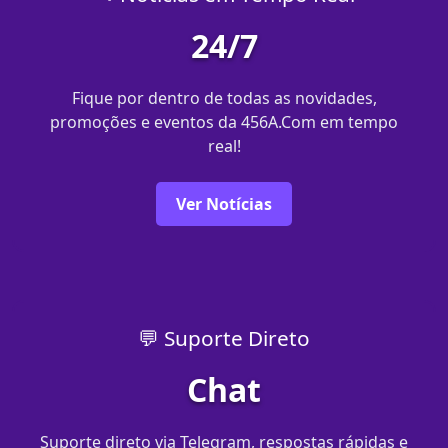
24/7
Fique por dentro de todas as novidades,
promoções e eventos da 456A.Com em tempo
real!
Ver Notícias
💬 Suporte Direto
Chat
Suporte direto via Telegram, respostas rápidas e