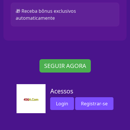
🎁 Receba bônus exclusivos
automaticamente
SEGUIR AGORA
Acessos
Login
Registrar-se