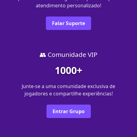
atendimento personalizado!
Falar Suporte
👥 Comunidade VIP
1000+
Junte-se a uma comunidade exclusiva de
jogadores e compartilhe experiências!
Entrar Grupo