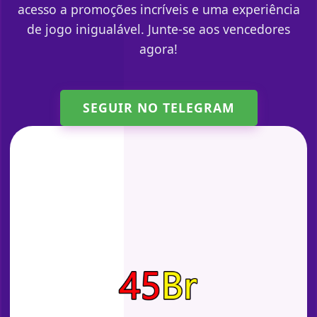
acesso a promoções incríveis e uma experiência
de jogo inigualável. Junte-se aos vencedores
agora!
SEGUIR NO TELEGRAM