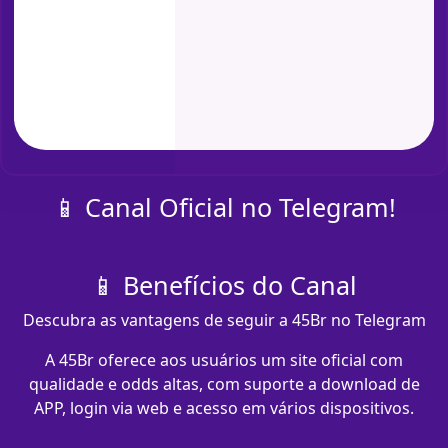
📱 Canal Oficial no Telegram!
📱 Benefícios do Canal
Descubra as vantagens de seguir a 45Br no Telegram
A 45Br oferece aos usuários um site oficial com
qualidade e odds altas, com suporte a download de
APP, login via web e acesso em vários dispositivos.