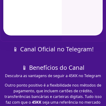
📱 Canal Oficial no Telegram!
📱 Benefícios do Canal
Descubra as vantagens de seguir a 45KK no Telegram
Outro ponto positivo é a flexibilidade nos métodos de
pagamento, que incluem cartões de crédito,
transferências bancárias e carteiras digitais. Tudo isso
faz com que o
45KK
seja uma referência no mercado