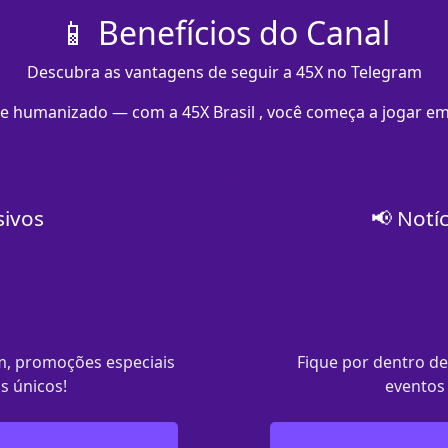
📱 Benefícios do Canal
Descubra as vantagens de seguir a 45X no Telegram
rte humanizado — com a 45X Brasil , você começa a jogar e
sivos
📢 Notí
m, promoções especiais
Fique por dentro d
s únicos!
eventos