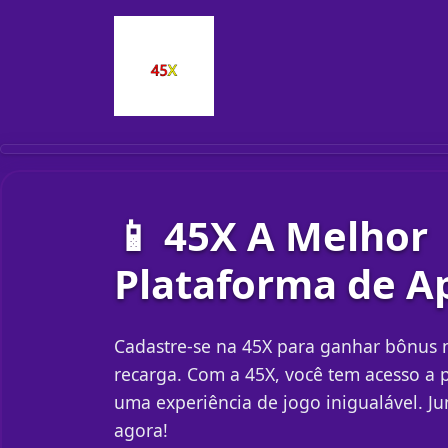
📱 45X A Melhor
Plataforma de A
Cadastre-se na 45X para ganhar bônus 
recarga. Com a 45X, você tem acesso a 
uma experiência de jogo inigualável. J
agora!