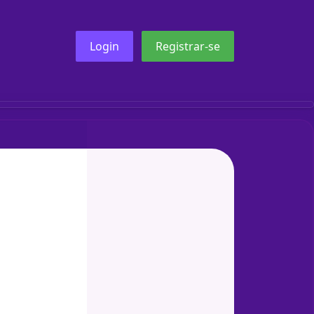
Login
Registrar-se