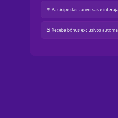
💬 Participe das conversas e interaj
🎁 Receba bônus exclusivos autom