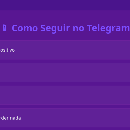
📱 Como Seguir no Telegram
ositivo
erder nada