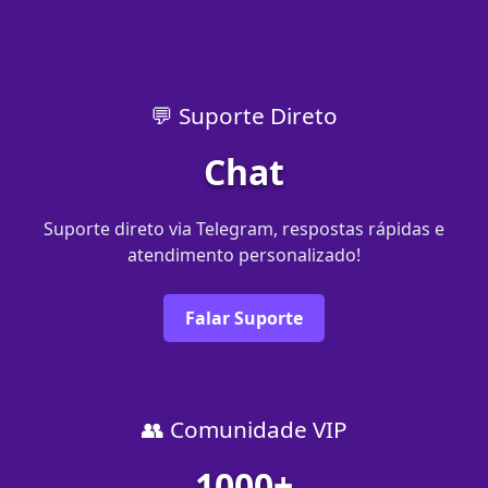
💬 Suporte Direto
Chat
Suporte direto via Telegram, respostas rápidas e
atendimento personalizado!
Falar Suporte
👥 Comunidade VIP
1000+