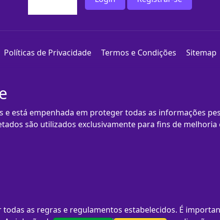
Políticas de Privacidade
Termos e Condições
Sitemap
de
ios e está empenhada em proteger todas as informações pe
tados são utilizados exclusivamente para fins de melhoria
todas as regras e regulamentos estabelecidos. É importan