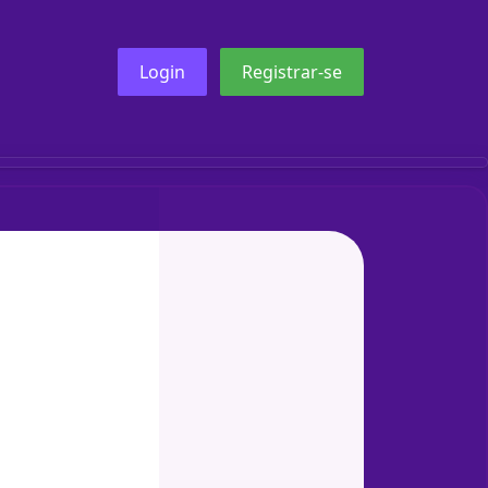
Login
Registrar-se