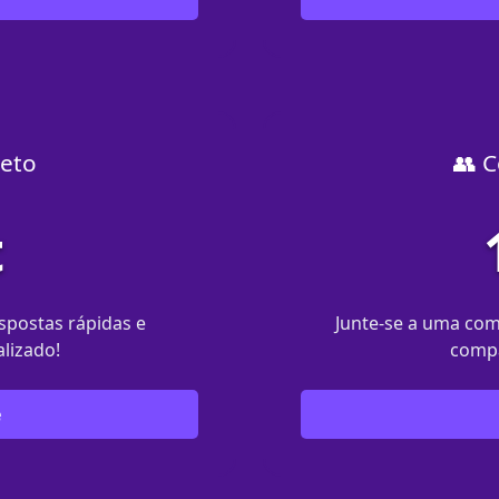
reto
👥 
t
espostas rápidas e
Junte-se a uma com
lizado!
compa
e