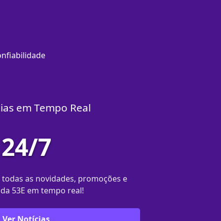
nfiabilidade
cias em Tempo Real
24/7
e todas as novidades, promoções e
 da 53E em tempo real!
Ver Notícias