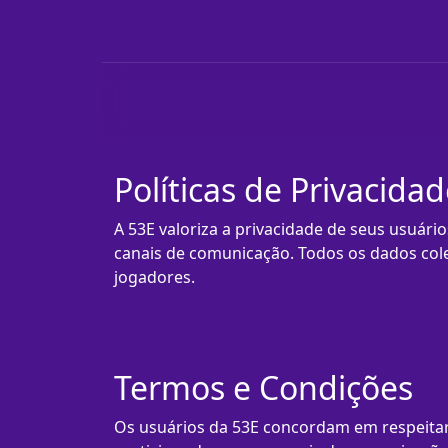
Políticas de Privacida
A 53E valoriza a privacidade de seus usuár
canais de comunicação. Todos os dados cole
jogadores.
Termos e Condições
Os usuários da 53E concordam em respeitar 