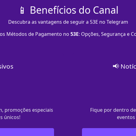
📱 Benefícios do Canal
Descubra as vantagens de seguir a 53E no Telegram
 os Métodos de Pagamento no
53E
: Opções, Segurança e Co
sivos
📢 Notí
m, promoções especiais
Fique por dentro d
s únicos!
eventos