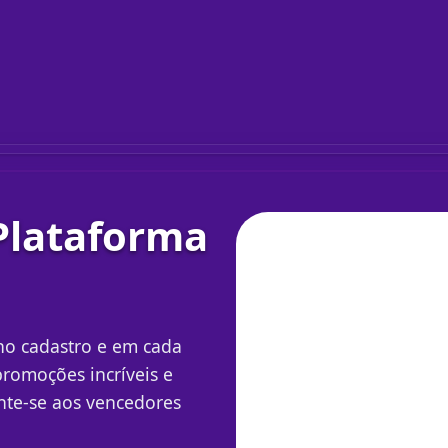
Plataforma
no cadastro e em cada
promoções incríveis e
unte-se aos vencedores