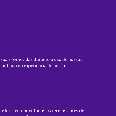
ssoais fornecidas durante o uso de nossos
 contínua da experiência de nossos
te ler e entender todos os termos antes de